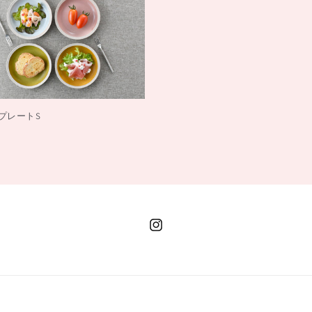
n プレートS
Instagram