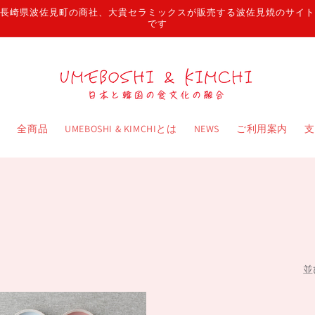
長崎県波佐見町の商社、大貴セラミックスが販売する波佐見焼のサイト
です
ム
全商品
UMEBOSHI & KIMCHIとは
NEWS
ご利用案内
支
並