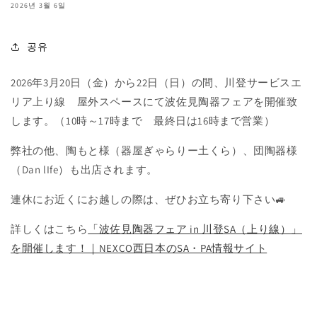
2026년 3월 6일
공유
2026年3月20日（金）から22日（日）の間、川登サービスエ
リア上り線 屋外スペースにて波佐見陶器フェアを開催致
します。（10時～17時まで 最終日は16時まで営業）
弊社の他、陶もと様（器屋ぎゃらりー土くら）、団陶器様
（Dan lIfe）も出店されます。
連休にお近くにお越しの際は、ぜひお立ち寄り下さい🚙
詳しくはこちら
「波佐見陶器フェア in 川登SA（上り線）」
を開催します！｜NEXCO西日本のSA・PA情報サイト