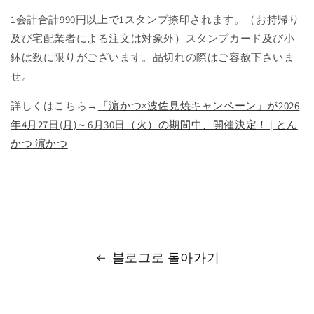
1会計合計990円以上で1スタンプ捺印されます。（お持帰り
及び宅配業者による注文は対象外）スタンプカード及び小
鉢は数に限りがございます。品切れの際はご容赦下さいま
せ。
詳しくはこちら→
「濵かつ×波佐見焼キャンペーン」が2026
年4月27日(月)～6月30日（火）の期間中、開催決定！ | とん
かつ 濵かつ
블로그로 돌아가기