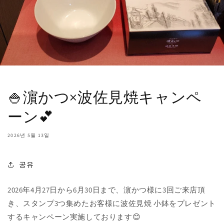
🍚濵かつ×波佐見焼キャンペ
ーン💕
2026년 5월 13일
공유
2026年4月27日から6月30日まで、濵かつ様に3回ご来店頂
き、スタンプ3つ集めたお客様に波佐見焼 小鉢をプレゼント
するキャンペーン実施しております😊