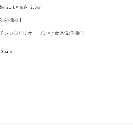
約 21.1 ×高さ 2.5㎝
対応機器】
子レンジ〇 / オーブン× / 食器洗浄機〇
Share