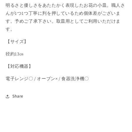
明るさと優しさをあたたかく表現したお花の小皿。職人さ
ら
や
す
す
んが1つ1つ丁寧に判を押しているため個体差がございま
す。予めご了承下さい。取皿用としてご利用いただけま
す。
【サイズ】
径約13㎝
【対応機器】
電子レンジ〇 / オーブン× / 食器洗浄機〇
Share